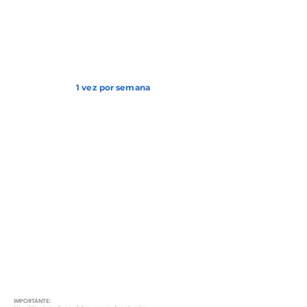
1 vez por semana
IMPORTANTE: