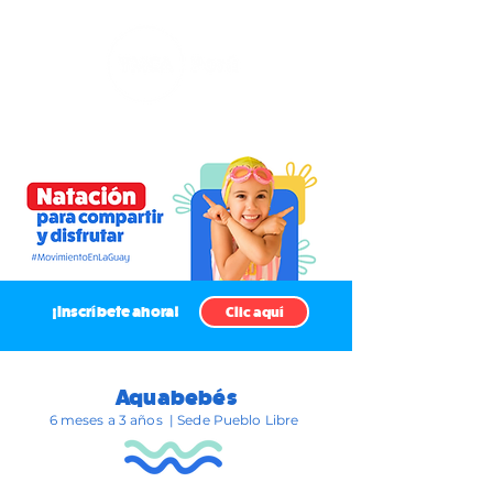
¡Inscríbete ahora!
Clic aquí
Aquabebés
6 meses a 3 años | Sede Pueblo Libre