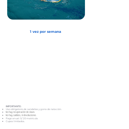
1 vez por semana
IMPORTANTE:
Uso obligatorio de sandalias y gorra de natación.
No hay recuperación de clases.
No hay cambios, ni devoluciones.
Pago anual: S/ 20 matrícula.
Cupos limitados.